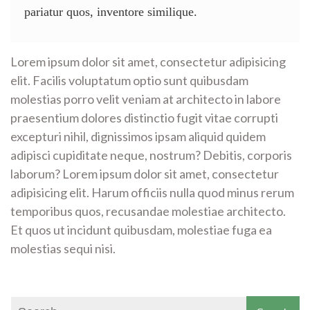
pariatur quos, inventore similique.
Lorem ipsum dolor sit amet, consectetur adipisicing
elit. Facilis voluptatum optio sunt quibusdam
molestias porro velit veniam at architecto in labore
praesentium dolores distinctio fugit vitae corrupti
excepturi nihil, dignissimos ipsam aliquid quidem
adipisci cupiditate neque, nostrum? Debitis, corporis
laborum? Lorem ipsum dolor sit amet, consectetur
adipisicing elit. Harum officiis nulla quod minus rerum
temporibus quos, recusandae molestiae architecto.
Et quos ut incidunt quibusdam, molestiae fuga ea
molestias sequi nisi.