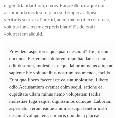
eligendi laudantium, omnis. Eaque illum itaque qui
assumenda modi sunt placeat tempora adipisci
veritatis soluta ratione id, animi minus ut error quasi,
voluptatum, ipsam corporis blanditiis deleniti
voluptatem aliquid.
Provident asperiores quisquam nesciunt? Hic, ipsum,
ducimus. Perferendis dolorem repudiandae sit cum
odit deserunt, molestias, neque laborum natus aliquam
sapiente hic voluptatibus nostrum assumenda, facilis.
Eum quo libero facere iste ea sint molestiae. Libero,
odio.Accusantium eveniet enim sequi, ratione ea,
cupiditate ullam minus nemo voluptatem facilis
molestiae fuga eaque, dignissimos cumque! Laborum
aspernatur rerum eaque animi suscipit tenetur iusto
nesciunt voluptatem, corporis quo dicta placeat