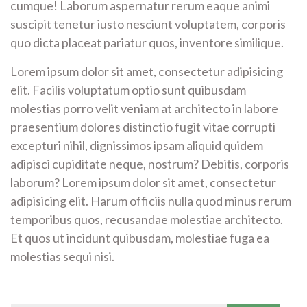
cumque! Laborum aspernatur rerum eaque animi
suscipit tenetur iusto nesciunt voluptatem, corporis
quo dicta placeat pariatur quos, inventore similique.
Lorem ipsum dolor sit amet, consectetur adipisicing
elit. Facilis voluptatum optio sunt quibusdam
molestias porro velit veniam at architecto in labore
praesentium dolores distinctio fugit vitae corrupti
excepturi nihil, dignissimos ipsam aliquid quidem
adipisci cupiditate neque, nostrum? Debitis, corporis
laborum? Lorem ipsum dolor sit amet, consectetur
adipisicing elit. Harum officiis nulla quod minus rerum
temporibus quos, recusandae molestiae architecto.
Et quos ut incidunt quibusdam, molestiae fuga ea
molestias sequi nisi.