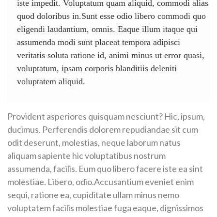
iste impedit. Voluptatum quam aliquid, commodi alias
quod doloribus in.Sunt esse odio libero commodi quo
eligendi laudantium, omnis. Eaque illum itaque qui
assumenda modi sunt placeat tempora adipisci
veritatis soluta ratione id, animi minus ut error quasi,
voluptatum, ipsam corporis blanditiis deleniti
voluptatem aliquid.
Provident asperiores quisquam nesciunt? Hic, ipsum,
ducimus. Perferendis dolorem repudiandae sit cum
odit deserunt, molestias, neque laborum natus
aliquam sapiente hic voluptatibus nostrum
assumenda, facilis. Eum quo libero facere iste ea sint
molestiae. Libero, odio.Accusantium eveniet enim
sequi, ratione ea, cupiditate ullam minus nemo
voluptatem facilis molestiae fuga eaque, dignissimos